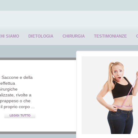
CHI SIAMO
DIETOLOGIA
CHIRURGIA
TESTIMONIANZE
. Saccone e della
effettua
hirurgiche
lizzate, rivolte a
soprappeso o che
l proprio corpo ...
LEGGI TUTTO