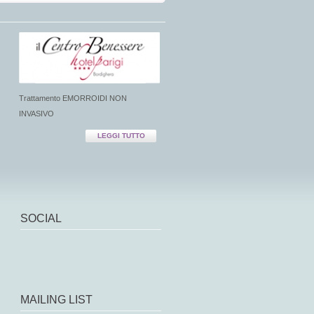
Trattamento EMORROIDI NON
INVASIVO
LEGGI TUTTO
SOCIAL
MAILING LIST