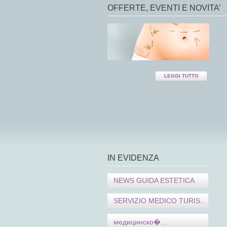
OFFERTE, EVENTI E NOVITA’
LEGGI TUTTO
IN EVIDENZA
NEWS GUIDA ESTETICA
SERVIZIO MEDICO TURIS...
медицинско�...